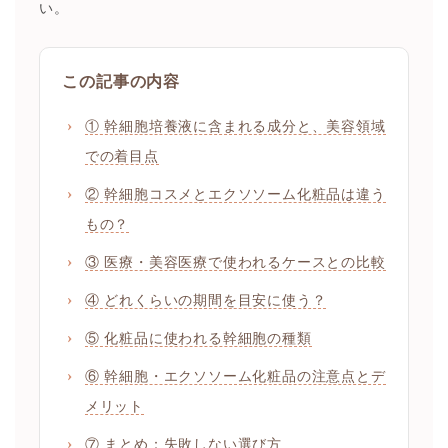
い。
この記事の内容
① 幹細胞培養液に含まれる成分と、美容領域
での着目点
② 幹細胞コスメとエクソソーム化粧品は違う
もの？
③ 医療・美容医療で使われるケースとの比較
④ どれくらいの期間を目安に使う？
⑤ 化粧品に使われる幹細胞の種類
⑥ 幹細胞・エクソソーム化粧品の注意点とデ
メリット
⑦ まとめ：失敗しない選び方