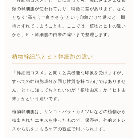
「幹細胞コスメ」と一口に言っても、実はさまざまな種
類の幹細胞が使われており、特徴に差があります。なん
となく“高そう”“良さそう”という印象だけで選ぶと、期
待とずれてしまうことも。ここでは、植物とヒトの違い
から、ヒト幹細胞の由来の違いまで整理します。
植物幹細胞とヒト幹細胞の違い
「幹細胞コスメ」と聞くと高機能な印象を受けますが、
すべての幹細胞成分が同じ性質を持つわけではありませ
ん。とくに知っておきたいのが「植物由来」か「ヒト由
来」かという違いです。
植物幹細胞は、リンゴ・バラ・カミツレなどの植物から
抽出されたエキスを使ったもので、保湿や、外的ストレ
スから肌をまもるケアの観点で用いられます。