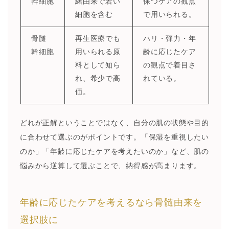
幹細胞
緒由来で若い
保つケアの観点
細胞を含む
で用いられる。
骨髄
再生医療でも
ハリ・弾力・年
幹細胞
用いられる原
齢に応じたケア
料として知ら
の観点で着目さ
れ、希少で高
れている。
価。
どれが正解ということではなく、自分の肌の状態や目的
に合わせて選ぶのがポイントです。「保湿を重視したい
のか」「年齢に応じたケアを考えたいのか」など、肌の
悩みから逆算して選ぶことで、納得感が高まります。
年齢に応じたケアを考えるなら骨髄由来を
選択肢に