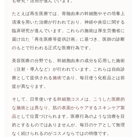
も研究・活用が進んでいます。
たとえば再生医療では、骨髄由来の幹細胞やその培養上
清液を用いた治療が行われており、神経や炎症に関する
臨床研究が進んでいます。これらの施術は厚生労働省に
届け出た「再生医療等提供計画」に基づき、医師の診断
のもとで行われる正式な医療行為です。
美容医療の分野でも、幹細胞由来の成分を応用した施術
（注射・導入など）が行われています。これらは自由診
療として提供される
施術
であり、毎日使う化粧品とは前
提が異なります。
そして、日常使いする
幹細胞コスメは、こうした医療的
な施術とは異なり、肌の表面からケアするスキンケア製
品
として位置づけられます。医療行為のような治療を目
的とするものではありませんが、毎日のケアとして無理
なく続けられるのがコスメならではの特徴です。