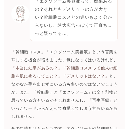
「エクソソーム美容液って、効果ある
の？それともデメリットの方が大き
い？幹細胞コスメとの違いもよく分か
らないし、誇大広告っぽくて正直ちょ
っと疑ってる…」
「幹細胞コスメ」「エクソソーム美容液」という言葉を
耳にする機会が増えました。気になってはいるけれど、
「本当に効果があるの？」「幹細胞コスメって他人の細
胞を肌に塗るってこと？」「デメリットはない？」
と、
なかなか手を出せずにいる方も多いのではないでしょう
か。また、「幹細胞」と「エクソソーム」は全く別物と
思っている方もいるかもしれませんし、「再生医療」と
いったワードからかえって身構えてしまう方もいるかも
しれません。
その気持ちはもっともです。エクソソームや幹細胞とい