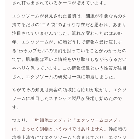
され打ち出されているケースが増えています。
エクソソームが発見された当初は、細胞が不要なものを
捨てるだけの“ゴミ袋”のような存在だと思われ、あまり
注目されていませんでした。流れが変わったのは2007
年。エクソソームが、細胞どうしで情報を受け渡しす
る“伝令カプセル”の役割を担っていることがわかったの
です。肌細胞は互いに情報をやり取りしながらうるおい
やハリを保っています。この情報伝達という性質が注目
され、エクソソームの研究は一気に加速しました。
やがてその知見は美容の領域にも応用が広がり、エクソ
ソームに着目したスキンケア製品が登場し始めたので
す。
つまり、
「幹細胞コスメ」と「エクソソームコスメ」
は、まったく別物というわけではありません。
幹細胞の
培養上清液にはエクソソームも含まれており、エクソソ