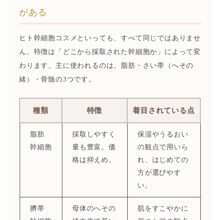
がある
ヒト幹細胞コスメといっても、すべて同じではありませ
ん。特徴は「どこから採取された幹細胞か」によって変
わります。主に使われるのは、脂肪・さい帯（へその
緒）・骨髄の3つです。
種類
特徴
着目されている点
脂肪
採取しやすく
保湿やうるおい
幹細胞
量も豊富。価
の観点で用いら
格は抑えめ。
れ、はじめての
方が選びやす
い。
臍帯
母体のへその
肌をすこやかに