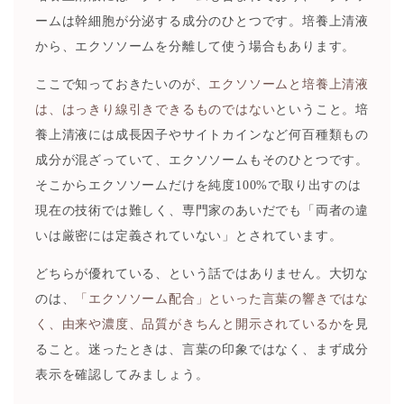
ームは幹細胞が分泌する成分のひとつです。培養上清液
から、エクソソームを分離して使う場合もあります。
ここで知っておきたいのが、
エクソソームと培養上清液
は、はっきり線引きできるものではない
ということ。培
養上清液には成長因子やサイトカインなど何百種類もの
成分が混ざっていて、エクソソームもそのひとつです。
そこからエクソソームだけを純度100%で取り出すのは
現在の技術では難しく、専門家のあいだでも「両者の違
いは厳密には定義されていない」とされています。
どちらが優れている、という話ではありません。大切な
のは、
「エクソソーム配合」といった言葉の響きではな
く、由来や濃度、品質がきちんと開示されているか
を見
ること。迷ったときは、言葉の印象ではなく、まず成分
表示を確認してみましょう。