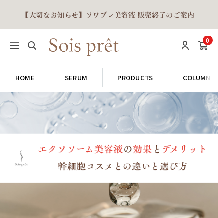
0
HOME
SERUM
PRODUCTS
COLUMN