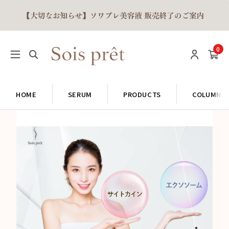
0
HOME
SERUM
PRODUCTS
COLUMN