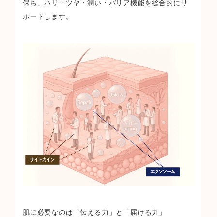
保ち、ハリ・ツヤ・潤い・バリア機能を総合的にサ
ポートします。
肌に必要なのは「伝える力」と「届ける力」