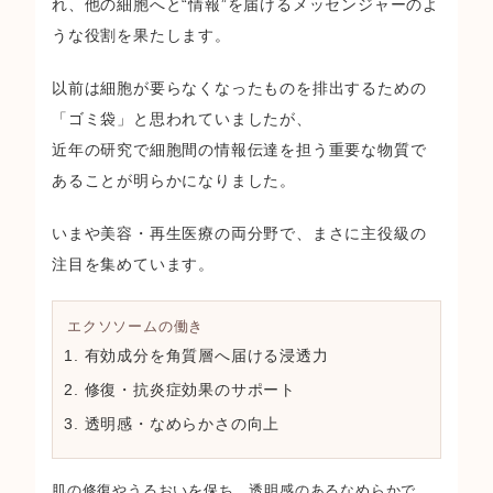
れ、他の細胞へと“情報”を届けるメッセンジャーのよ
うな役割を果たします。
以前は細胞が要らなくなったものを排出するための
「ゴミ袋」と思われていましたが、
近年の研究で細胞間の情報伝達を担う重要な物質で
あることが明らかになりました。
いまや美容・再生医療の両分野で、まさに主役級の
注目を集めています。
エクソソームの働き
有効成分を角質層へ届ける浸透力
修復・抗炎症効果のサポート
透明感・なめらかさの向上
肌の修復やうるおいを保ち、透明感のあるなめらかで