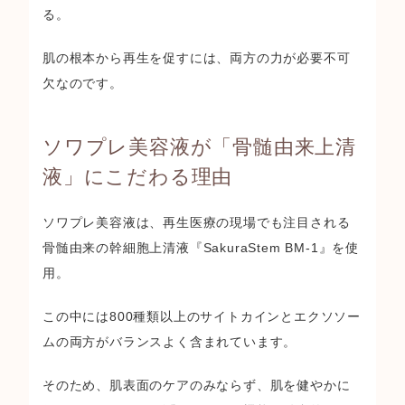
る。
肌の根本から再生を促すには、両方の力が必要不可
欠なのです。
ソワプレ美容液が「骨髄由来上清
液」にこだわる理由
ソワプレ美容液は、
再生医療の現場でも注目される
骨髄由来の幹細胞上清液『SakuraStem BM-1』を使
用
。
この中には
800種類以上のサイトカインとエクソソー
ムの両方がバランスよく含まれています
。
そのため、肌表面のケアのみならず、肌を健やかに